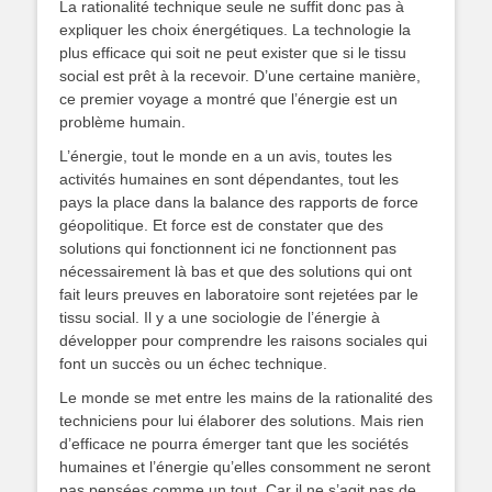
La rationalité technique seule ne suffit donc pas à
expliquer les choix énergétiques. La technologie la
plus efficace qui soit ne peut exister que si le tissu
social est prêt à la recevoir. D’une certaine manière,
ce premier voyage a montré que l’énergie est un
problème humain.
L’énergie, tout le monde en a un avis, toutes les
activités humaines en sont dépendantes, tout les
pays la place dans la balance des rapports de force
géopolitique. Et force est de constater que des
solutions qui fonctionnent ici ne fonctionnent pas
nécessairement là bas et que des solutions qui ont
fait leurs preuves en laboratoire sont rejetées par le
tissu social. Il y a une sociologie de l’énergie à
développer pour comprendre les raisons sociales qui
font un succès ou un échec technique.
Le monde se met entre les mains de la rationalité des
techniciens pour lui élaborer des solutions. Mais rien
d’efficace ne pourra émerger tant que les sociétés
humaines et l’énergie qu’elles consomment ne seront
pas pensées comme un tout. Car il ne s’agit pas de