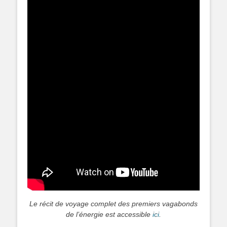
Le récit de voyage complet des premiers vagabonds
de l’énergie est accessible
ici
.