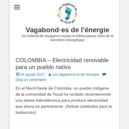
Vagabond·es de l'énergie
Un collectif de voyageurs·euses et d'éducateurs·rices de la
transition énergétique
COLOMBIA – Electricidad renovable
para un pueblo nativo
Publicado
Autor
24 agosto 2017
Les Vagabond·es de l'énergie
en
Deja un comentario
En el Nord-Oeste de Colombia, un pueblo indígena
de la comunidad de Yucal ha recibido recientemente
una planta hidroeléctrica para producir electricidad
que ahora es permanente. (Activar subtítulos para la
traducción)