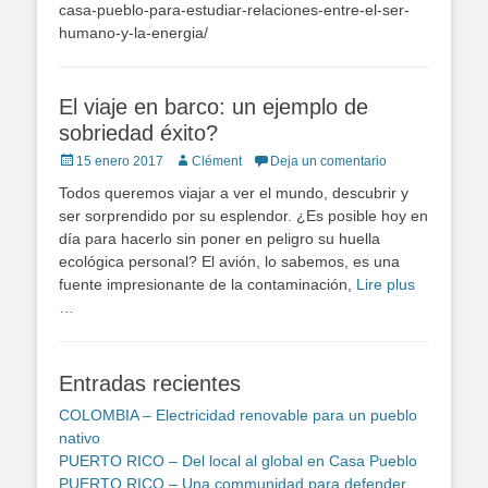
casa-pueblo-para-estudiar-relaciones-entre-el-ser-
humano-y-la-energia/
El viaje en barco: un ejemplo de
sobriedad éxito?
Publicado
Autor
15 enero 2017
Clément
Deja un comentario
en
Todos queremos viajar a ver el mundo, descubrir y
ser sorprendido por su esplendor. ¿Es posible hoy en
día para hacerlo sin poner en peligro su huella
ecológica personal? El avión, lo sabemos, es una
fuente impresionante de la contaminación,
Lire plus
…
Entradas recientes
COLOMBIA – Electricidad renovable para un pueblo
nativo
PUERTO RICO – Del local al global en Casa Pueblo
PUERTO RICO – Una communidad para defender