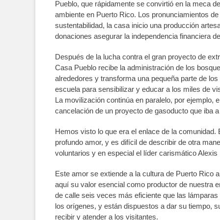
Pueblo, que rápidamente se convirtió en la meca de 
ambiente en Puerto Rico. Los pronunciamientos de l
sustentabilidad, la casa inicio una producción artes
donaciones asegurar la independencia financiera de 
Después de la lucha contra el gran proyecto de ext
Casa Pueblo recibe la administración de los bosque
alrededores y transforma una pequeña parte de lo
escuela para sensibilizar y educar a los miles de vi
La movilización continúa en paralelo, por ejemplo, e
cancelación de un proyecto de gasoducto que iba a 
Hemos visto lo que era el enlace de la comunidad. 
profundo amor, y es difícil de describir de otra mane
voluntarios y en especial el líder carismático Alexi
Este amor se extiende a la cultura de Puerto Rico 
aquí su valor esencial como productor de nuestra en
de calle seis veces más eficiente que las lámparas
los orígenes, y están dispuestos a dar su tiempo, s
recibir y atender a los visitantes.