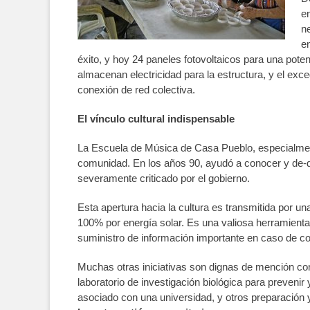
en
ne
en
éxito, y hoy 24 paneles fotovoltaicos para una poten
almacenan electricidad para la estructura, y el exc
conexión de red colectiva.
El vínculo cultural indispensable
La Escuela de Música de Casa Pueblo, especialmente 
comunidad. En los años 90, ayudó a conocer y de-
severamente criticado por el gobierno.
Esta apertura hacia la cultura es transmitida por un
100% por energía solar. Es una valiosa herramienta 
suministro de información importante en caso de co
Muchas otras iniciativas son dignas de mención como
laboratorio de investigación biológica para prevenir 
asociado con una universidad, y otros preparación y