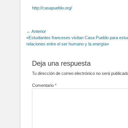
http://casapueblo.org/
Navegación
← Anterior
Entrada
«Estudiantes franceses visitan Casa Pueblo para estu
de
anterior:
relaciones entre el ser humano y la energía»
entradas
Deja una respuesta
Tu dirección de correo electrónico no será publicad
Comentario
*