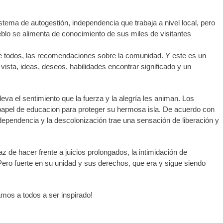
tema de autogestión, independencia que trabaja a nivel local, pero
blo se alimenta de conocimiento de sus miles de visitantes
de todos, las recomendaciones sobre la comunidad. Y este es un
vista, ideas, deseos, habilidades encontrar significado y un
eva el sentimiento que la fuerza y la alegría les animan. Los
apel de educacion para proteger su hermosa isla. De acuerdo con
ependencia y la descolonización trae una sensación de liberación y
 de hacer frente a juicios prolongados, la intimidación de
 Pero fuerte en su unidad y sus derechos, que era y sigue siendo
amos a todos a ser inspirado!