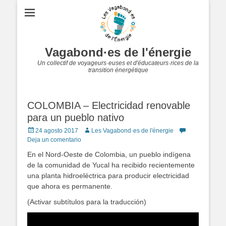
Vagabond·es de l'énergie
Un collectif de voyageurs·euses et d'éducateurs·rices de la
transition énergétique
COLOMBIA – Electricidad renovable
para un pueblo nativo
Publicado
Autor
24 agosto 2017
Les Vagabond·es de l'énergie
en
Deja un comentario
En el Nord-Oeste de Colombia, un pueblo indígena
de la comunidad de Yucal ha recibido recientemente
una planta hidroeléctrica para producir electricidad
que ahora es permanente.
(
Activar subtítulos para la traducción
)