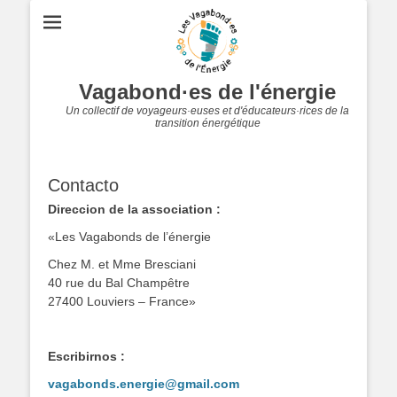
Vagabond·es de l'énergie
Un collectif de voyageurs·euses et d'éducateurs·rices de la
transition énergétique
Contacto
Direccion de la association :
«Les Vagabonds de l’énergie
Chez M. et Mme Bresciani
40 rue du Bal Champêtre
27400 Louviers – France»
Escribirnos :
vagabonds.energie@gmail.com