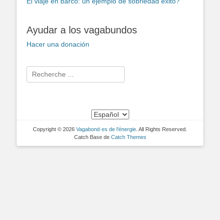
El viaje en barco: un ejemplo de sobriedad éxito?
Ayudar a los vagabundos
Hacer una donación
Buscar:
Copyright © 2026
Vagabond·es de l'énergie
. All Rights Reserved.
Catch Base de
Catch Themes