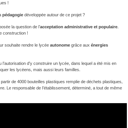
ues !
la
pédagogie
développée autour de ce projet ?
osée la question de l’
acceptation administrative et populaire
.
 construction !
eur souhaite rendre le lycée
autonome
grâce aux
énergies
autorisation d’y construire un lycée, dans lequel a été mis en
uer les lycéens, mais aussi leurs familles.
 à partir de 4000 bouteilles plastiques remplie de déchets plastiques,
stère. Le responsable de l’établissement, déterminé, a tout de même