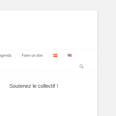
Agenda
Faire un don
Recherche
Soutenez le collectif !