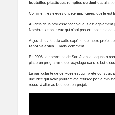
bouteilles plastiques remplies de déchets
plastiq
Comment les élèves ont été
impliqués
, quelle est 
Au-delà de la prouesse technique, s’est également p
Nombreux sont ceux qui n’ont pas cru possible cette
Aujourd’hui, fort de cette expérience, notre profess
renouvelables
… mais comment ?
En 2006, la commune de San Juan la Laguna a reçu l’
place un programme de recyclage dans le but d’éduq
La particularité de ce lycée est qu’il a été construit
une idée qui avait pourtant été refusée par le mini
réussi à aller au bout de son projet.