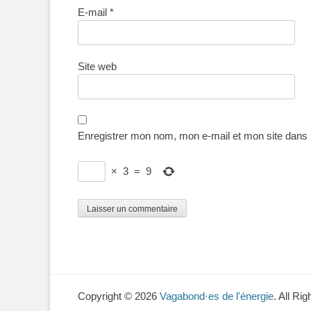
E-mail
*
Site web
Enregistrer mon nom, mon e-mail et mon site dans
×
3
=
9
Copyright © 2026
Vagabond·es de l'énergie
. All Ri