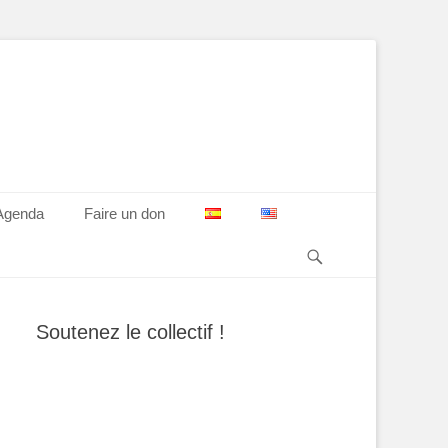
Agenda
Faire un don
Recherche
Soutenez le collectif !