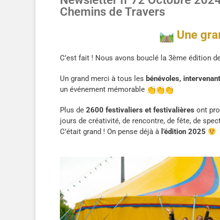
Newsletter n°72 Octobre 2024 
Chemins de Travers
Une gra
C’est fait ! Nous avons bouclé la 3ème édition 
Un grand merci à tous les
bénévoles, intervenant
un événement mémorable
Plus de
2600 festivaliers et festivalières
ont pro
jours de créativité, de rencontre, de fête, de spe
C’était grand ! On pense déjà à
l’édition 2025