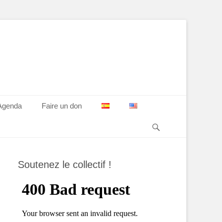
Agenda
Faire un don
Soutenez le collectif !