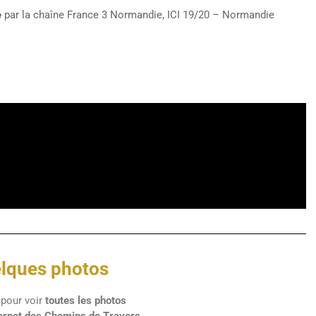
é
par la chaîne France 3 Normandie, ICI 19/20 – Normandie
lques photos
pour voir
toutes les photos