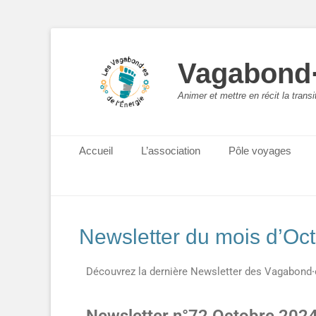
Vagabond·
Animer et mettre en récit la trans
Menu principal
Accueil
L’association
Pôle voyages
Newsletter du mois d’Oc
Découvrez la dernière Newsletter des Vagabond⸱es 