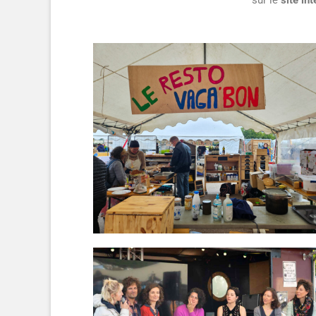
sur le
site in