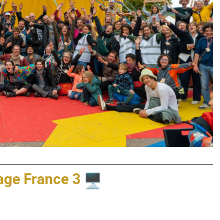
age France 3