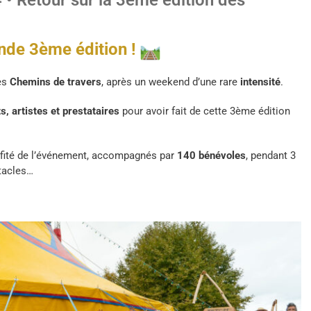
• Retour sur la 3ème édition des
nde 3ème édition !
des
Chemins de travers
, après un weekend d’une rare
intensité
.
s, artistes et prestataires
pour avoir fait de cette 3ème édition
fité de l’événement, accompagnés par
140 bénévoles
, pendant 3
ctacles…