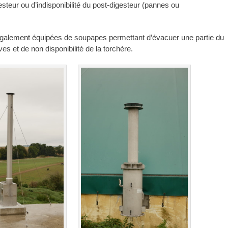
teur ou d’indisponibilité du post-digesteur (pannes ou
 également équipées de soupapes permettant d’évacuer une partie du
s et de non disponibilité de la torchère.