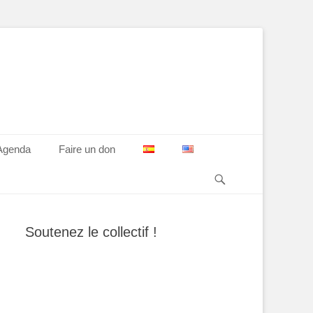
Agenda
Faire un don
Recherche
Soutenez le collectif !