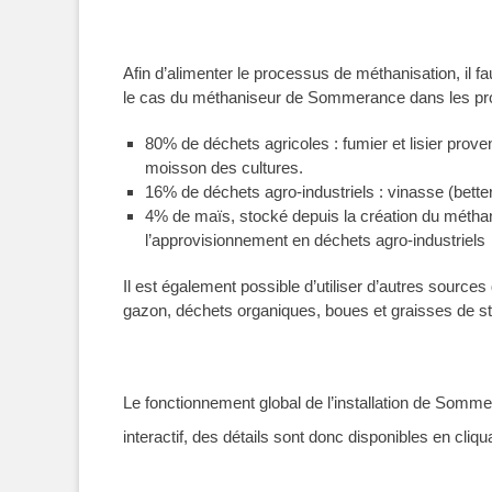
Afin d’alimenter le processus de méthanisation, il f
le cas du méthaniseur de Sommerance dans les pro
80% de déchets agricoles : fumier et lisier prov
moisson des cultures.
16% de déchets agro-industriels : vinasse (bette
4% de maïs, stocké depuis la création du méthani
l’approvisionnement en déchets agro-industriels
Il est également possible d’utiliser d’autres sourc
gazon, déchets organiques, boues et graisses de sta
Le fonctionnement global de l’installation de Som
interactif, des détails sont donc disponibles en cli