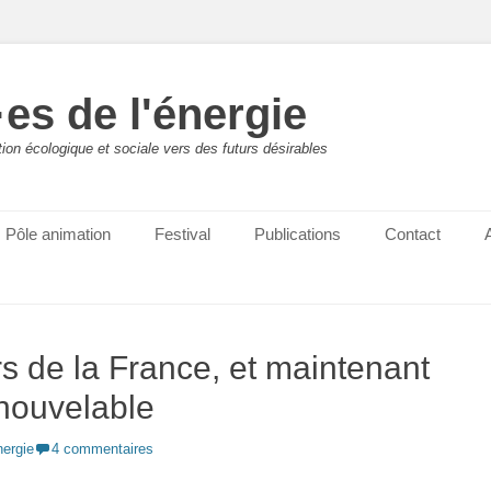
es de l'énergie
ition écologique et sociale vers des futurs désirables
Pôle animation
Festival
Publications
Contact
rs de la France, et maintenant
enouvelable
nergie
4 commentaires