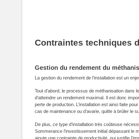
Contraintes techniques d
Gestion du rendement du méthanis
La gestion du rendement de l’installation est un enjeu
Tout d’abord, le processus de méthanisation dans l
d’atteindre un rendement maximal. Il est donc impor
perte de production. L’installation est ainsi faite 
cas de maintenance ou d’avarie, quitte à brûler le s
De plus, ce type d’installation très coûteuse néces
Sommerance l’investissement initial dépassant le m
ajoute une contrainte de productivité, qui justifie l