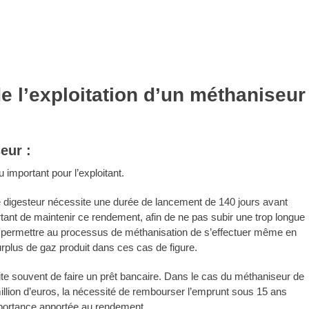
e l’exploitation d’un méthaniseur
eur :
 important pour l’exploitant.
e digesteur nécessite une durée de lancement de 140 jours avant
tant de maintenir ce rendement, afin de ne pas subir une trop longue
pour permettre au processus de méthanisation de s’effectuer même en
urplus de gaz produit dans ces cas de figure.
site souvent de faire un prêt bancaire. Dans le cas du méthaniseur de
illion d’euros, la nécessité de rembourser l’emprunt sous 15 ans
’importance apportée au rendement.