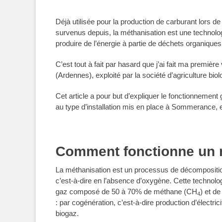
Déjà utilisée pour la production de carburant lors d
survenus depuis, la méthanisation est une technolog
produire de l’énergie à partie de déchets organiques
C’est tout à fait par hasard que j’ai fait ma premi
(Ardennes), exploité par la société d’agriculture b
Cet article a pour but d’expliquer le fonctionnement 
au type d’installation mis en place à Sommerance, e
Comment fonctionne un 
La méthanisation est un processus de décomposition
c’est-à-dire en l’absence d’oxygène. Cette technolog
gaz composé de 50 à 70% de méthane (CH
) et d
4
: par cogénération, c’est-à-dire production d’électrici
biogaz.