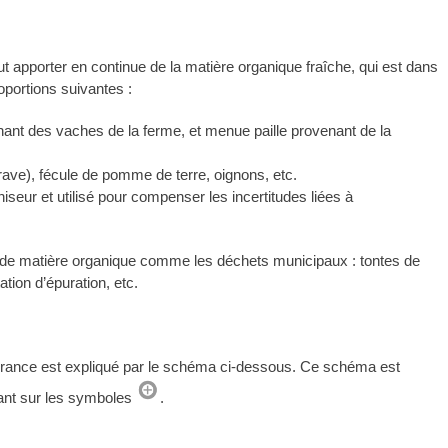
aut apporter en continue de la matière organique fraîche, qui est dans
portions suivantes :
enant des vaches de la ferme, et menue paille provenant de la
rave), fécule de pomme de terre, oignons, etc.
seur et utilisé pour compenser les incertitudes liées à
es de matière organique comme les déchets municipaux : tontes de
tion d’épuration, etc.
merance est expliqué par le schéma ci-dessous. Ce schéma est
quant sur les symboles
.