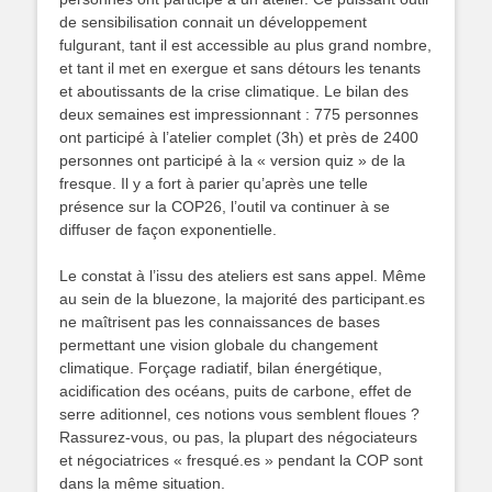
de sensibilisation connait un développement
fulgurant, tant il est accessible au plus grand nombre,
et tant il met en exergue et sans détours les tenants
et aboutissants de la crise climatique. Le bilan des
deux semaines est impressionnant : 775 personnes
ont participé à l’atelier complet (3h) et près de 2400
personnes ont participé à la « version quiz » de la
fresque. Il y a fort à parier qu’après une telle
présence sur la COP26, l’outil va continuer à se
diffuser de façon exponentielle.
Le constat à l’issu des ateliers est sans appel. Même
au sein de la bluezone, la majorité des participant.es
ne maîtrisent pas les connaissances de bases
permettant une vision globale du changement
climatique. Forçage radiatif, bilan énergétique,
acidification des océans, puits de carbone, effet de
serre aditionnel, ces notions vous semblent floues ?
Rassurez-vous, ou pas, la plupart des négociateurs
et négociatrices « fresqué.es » pendant la COP sont
dans la même situation.