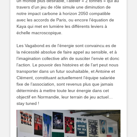
un monde plus désirable, l’atelier « 2 tonnes » qui au
travers d’un jeu de rôle simule une diminution de
notre impact carbone à horizon 2050 compatible
avec les accords de Paris, ou encore l’équation de
Kaya qui met en lumière les différents leviers à
échelle macroscopique.
Les Vagabond.es de l’énergie sont convaincu.es de
la nécessité absolue de faire appel au sensible, et à
l’imagination collective afin de susciter l’envie et donc
l’action. Le pouvoir des histoires et de l’art peut nous
transporter dans un futur souhaitable, et Antoine et
Clément, constituant actuellement l’équipe salariée
fixe de l’association, sont revenus plus que jamais
déterminés à mettre toute leur énergie dans cet
objectif en Normandie, leur terrain de jeu actuel…
stay tuned !