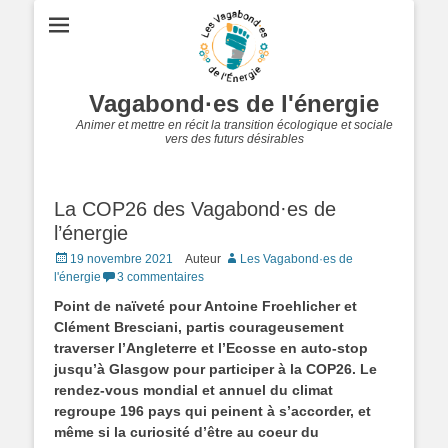
Vagabond·es de l'énergie
Animer et mettre en récit la transition écologique et sociale
vers des futurs désirables
La COP26 des Vagabond·es de
l’énergie
Posted
19 novembre 2021
Auteur
Les Vagabond·es de
on
l'énergie
3 commentaires
Point de naïveté pour Antoine Froehlicher et
Clément Bresciani, partis courageusement
traverser l’Angleterre et l’Ecosse en auto-stop
jusqu’à Glasgow pour participer à la COP26. Le
rendez-vous mondial et annuel du climat
regroupe 196 pays qui peinent à s’accorder, et
même si la curiosité d’être au coeur du