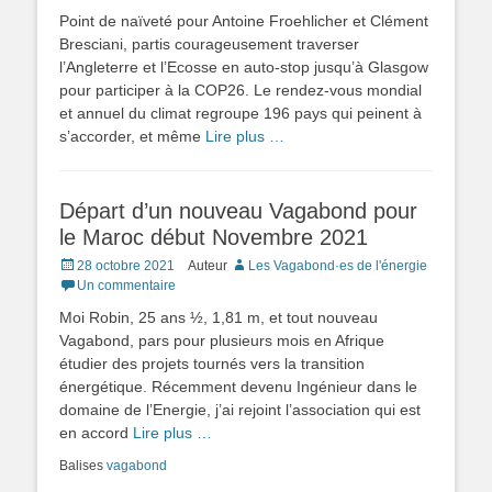
Point de naïveté pour Antoine Froehlicher et Clément
Bresciani, partis courageusement traverser
l’Angleterre et l’Ecosse en auto-stop jusqu’à Glasgow
pour participer à la COP26. Le rendez-vous mondial
et annuel du climat regroupe 196 pays qui peinent à
s’accorder, et même
Lire plus …
Départ d’un nouveau Vagabond pour
le Maroc début Novembre 2021
Posted
28 octobre 2021
Auteur
Les Vagabond·es de l'énergie
on
Un commentaire
Moi Robin, 25 ans ½, 1,81 m, et tout nouveau
Vagabond, pars pour plusieurs mois en Afrique
étudier des projets tournés vers la transition
énergétique. Récemment devenu Ingénieur dans le
domaine de l’Energie, j’ai rejoint l’association qui est
en accord
Lire plus …
Balises
vagabond