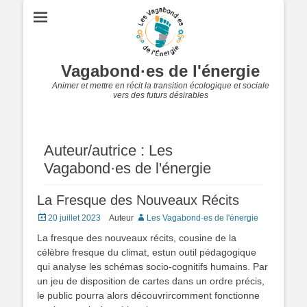
Vagabond·es de l'énergie
Animer et mettre en récit la transition écologique et sociale
vers des futurs désirables
Auteur/autrice :
Les
Vagabond·es de l'énergie
La Fresque des Nouveaux Récits
Posted
20 juillet 2023
Auteur
Les Vagabond·es de l'énergie
on
La fresque des nouveaux récits, cousine de la
célèbre fresque du climat, estun outil pédagogique
qui analyse les schémas socio-cognitifs humains. Par
un jeu de disposition de cartes dans un ordre précis,
le public pourra alors découvrircomment fonctionne