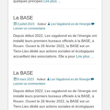
quelques principes
Lire plus …
La BASE
Posted
3 juillet 2023
Auteur
Les Vagabond·es de l'énergie
on
Laisser un commentaire
Depuis début 2022, Les vagabond·es de l’énergie ont
installé leurs premiers bureaux officiels à la BASE, à
Rouen. Ouvert le 26 février 2022, la BASE est un
Tiers-Lieu dédié aux actions sociales et écologiques
accueillant des associations. Elle a pour
Lire plus …
La BASE
Posted
8 mars 2023
Auteur
Les Vagabond·es de l'énergie
on
Laisser un commentaire
Depuis début 2022, Les vagabond·es de l’énergie ont
installé leurs premiers bureaux officiels à la BASE, à
Rouen. Ouvert le 26 février 2022, la BASE est un
Tiers-Lieu dédié aux actions sociales et écologiques