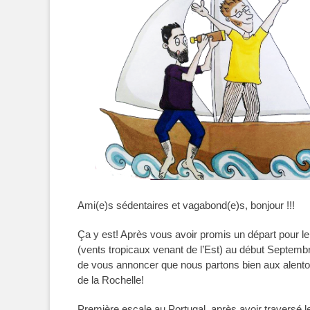
Ami(e)s sédentaires et vagabond(e)s, bonjour !!!
Ça y est! Après vous avoir promis un départ pour le 
(vents tropicaux venant de l’Est) au début Septe
de vous annoncer que nous partons bien aux alento
de la Rochelle!
Première escale au Portugal, après avoir traversé 