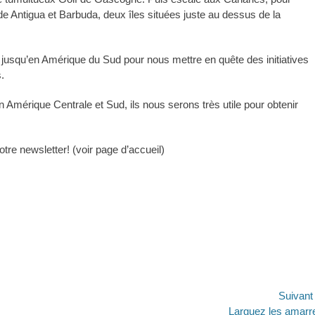
n de Antigua et Barbuda, deux îles situées juste au dessus de la
île jusqu’en Amérique du Sud pour nous mettre en quête des initiatives
.
Amérique Centrale et Sud, ils nous serons très utile pour obtenir
re newsletter! (voir page d’accueil)
Suivan
Article
Larguez les amarr