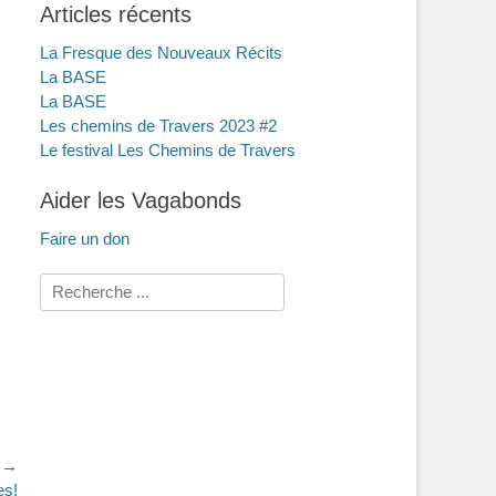
Articles récents
La Fresque des Nouveaux Récits
La BASE
La BASE
Les chemins de Travers 2023 #2
Le festival Les Chemins de Travers
Aider les Vagabonds
Faire un don
Rechercher :
t →
es!