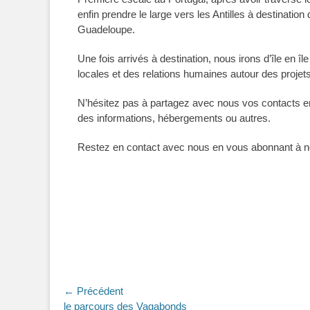
enfin prendre le large vers les Antilles à destinatio
Guadeloupe.
Une fois arrivés à destination, nous irons d’île en 
locales et des relations humaines autour des projets
N’hésitez pas à partagez avec nous vos contacts en 
des informations, hébergements ou autres.
Restez en contact avec nous en vous abonnant à not
Navigation
← Précédent
Article
le parcours des Vagabonds