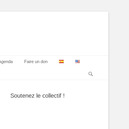
Agenda
Faire un don
Recherche
Soutenez le collectif !