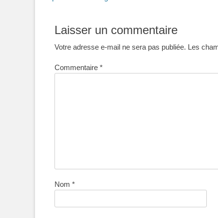
de
précédent :
l’article
Laisser un commentaire
Votre adresse e-mail ne sera pas publiée.
Les champ
Commentaire
*
Nom
*