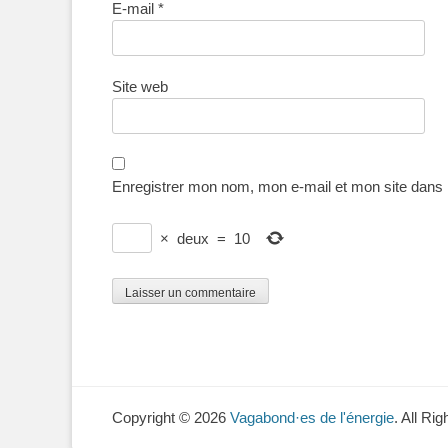
E-mail
*
Site web
Enregistrer mon nom, mon e-mail et mon site dans
×
deux
=
10
Copyright © 2026
Vagabond·es de l'énergie
. All Ri