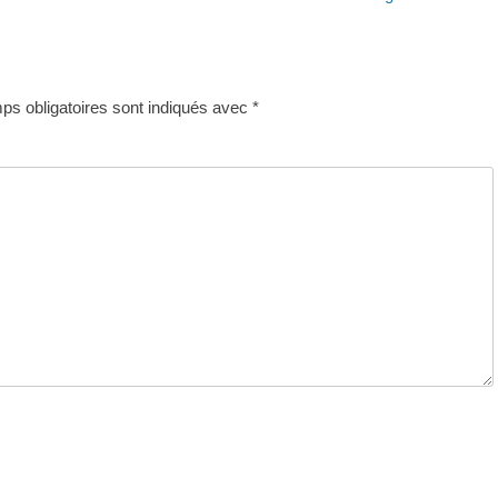
suivant :
s obligatoires sont indiqués avec
*