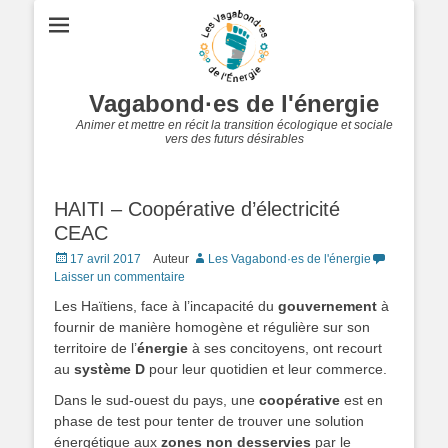
Vagabond·es de l'énergie
Animer et mettre en récit la transition écologique et sociale
vers des futurs désirables
HAITI – Coopérative d’électricité
CEAC
Posted
17 avril 2017
Auteur
Les Vagabond·es de l'énergie
on
Laisser un commentaire
Les Haïtiens, face à l’incapacité du
gouvernement
à
fournir de manière homogène et régulière sur son
territoire de l’
énergie
à ses concitoyens, ont recourt
au
système D
pour leur quotidien et leur commerce.
Dans le sud-ouest du pays, une
coopérative
est en
phase de test pour tenter de trouver une solution
énergétique aux
zones non desservies
par le