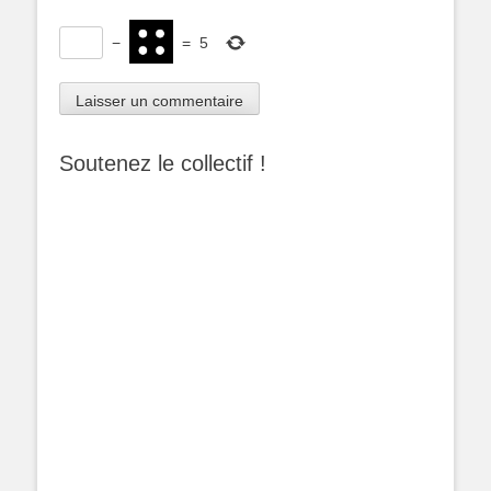
−
=
5
Soutenez le collectif !