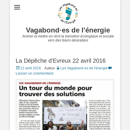
Vagabond·es de l'énergie
Animer et mettre en récit la transition écologique et sociale
vers des futurs désirables
La Dépêche d’Evreux 22 avril 2016
Posted
22 avril 2016
Auteur
Les Vagabond·es de l'énergie
on
Laisser un commentaire