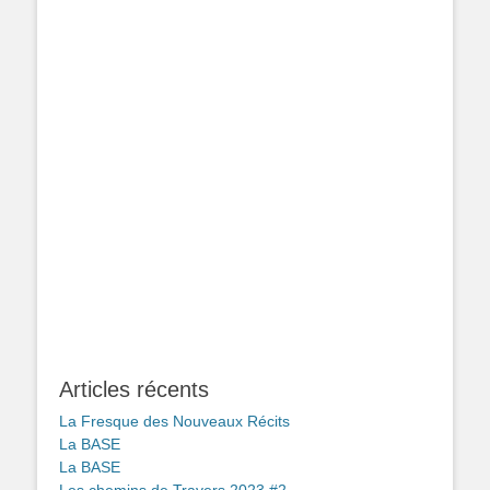
Articles récents
La Fresque des Nouveaux Récits
La BASE
La BASE
Les chemins de Travers 2023 #2