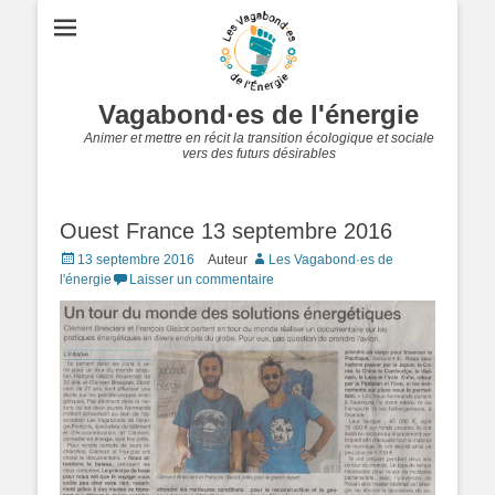
Vagabond·es de l'énergie
Animer et mettre en récit la transition écologique et sociale
vers des futurs désirables
Ouest France 13 septembre 2016
Posted
13 septembre 2016
Auteur
Les Vagabond·es de
on
l'énergie
Laisser un commentaire