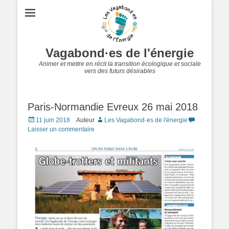
Vagabond·es de l'énergie
Animer et mettre en récit la transition écologique et sociale
vers des futurs désirables
Paris-Normandie Evreux 26 mai 2018
Posted
11 juin 2018
Auteur
Les Vagabond·es de l'énergie
on
Laisser un commentaire