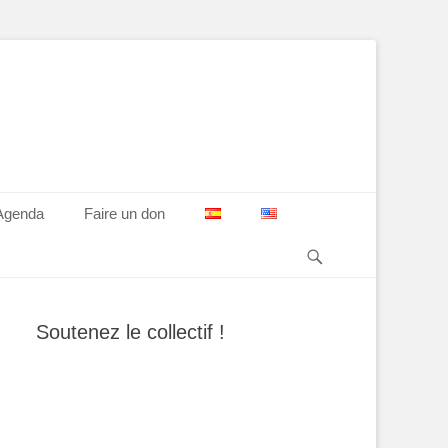
Agenda
Faire un don
Recherche
Soutenez le collectif !