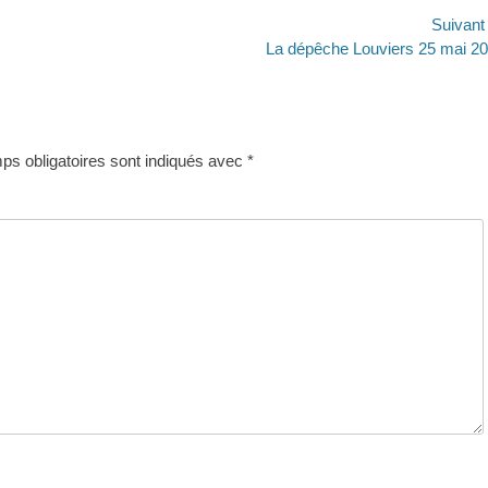
Suivan
Article
La dépêche Louviers 25 mai 2
suivant :
s obligatoires sont indiqués avec
*