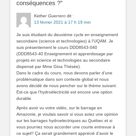
conséquences ?”
Kether Guerrero
dit :
13 février 2021 à 17 h 19 min
Je suis étudiant du deuxième cycle en enseignement
secondaire (science et technologies) à l’UQAM. Je
suis présentement le cours DDD8543-040
(DDD8543-40 Enseignement et apprentissage par
projets en science et technologies au secondaire
dispensé par Mme Gina Thésée).
Dans le cadre du cours, nous devons parler d’une
problématique dans son contexte global et nous
avons décidé de nous pencher sur le thème suivant:
Est-ce que l’hydroélectricité est encore une option
durable.
Après avoir vu votre vidéo, sur le barrage en
Amazonie, je voulais savoir si vous aviez une opinion
sur les barrages hydroelectriques au Québec et si
vous pourriez nous accorder une courte entrevue à
ce sujet!! Ça serait grandement apprécié d’avoir le