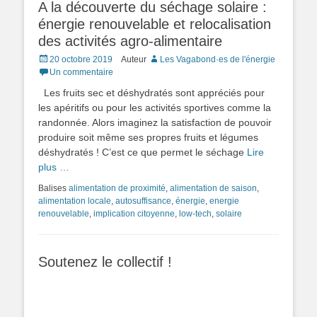
A la découverte du séchage solaire :
énergie renouvelable et relocalisation
des activités agro-alimentaire
Posted
20 octobre 2019
Auteur
Les Vagabond·es de l'énergie
on
Un commentaire
Les fruits sec et déshydratés sont appréciés pour
les apéritifs ou pour les activités sportives comme la
randonnée. Alors imaginez la satisfaction de pouvoir
produire soit même ses propres fruits et légumes
déshydratés ! C’est ce que permet le séchage
Lire
plus …
Balises
alimentation de proximité
,
alimentation de saison
,
alimentation locale
,
autosuffisance
,
énergie
,
energie
renouvelable
,
implication citoyenne
,
low-tech
,
solaire
Soutenez le collectif !